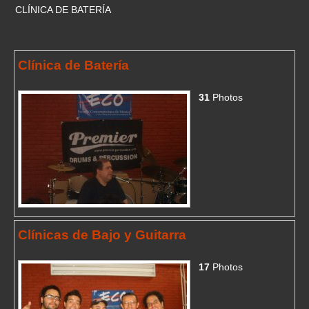
CLÍNICA DE BATERÍA
Clínica de Batería
31
Photos
Clínicas de Bajo y Guitarra
17
Photos