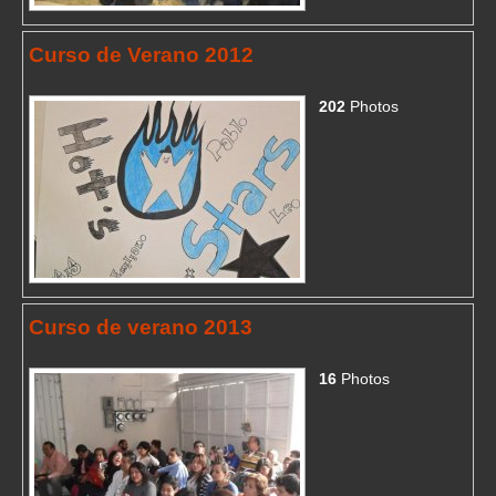
Curso de Verano 2012
202
Photos
Curso de verano 2013
16
Photos