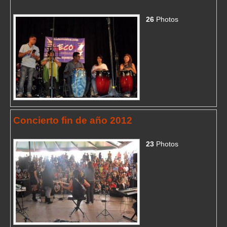
26
Photos
Concierto fin de año 2012
23
Photos