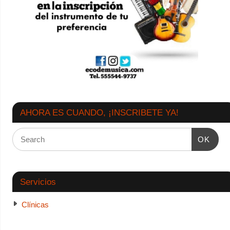
AHORA ES CUANDO, ¡INSCRIBETE YA!
OK
Servicios
Clínicas