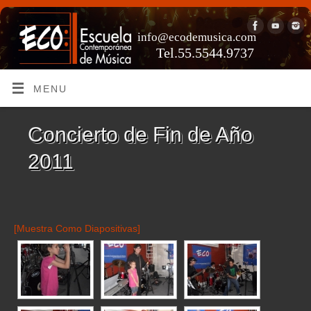
info@ecodemusica.com
Tel.55.5544.9737
MENU
Concierto de Fin de Año
2011
[Muestra Como Diapositivas]