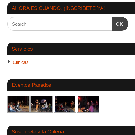
AHORA ES CUANDO, ¡INSCRIBETE YA!
OK
Servicios
Clínicas
Eventos Pasados
Suscríbete a la Galería